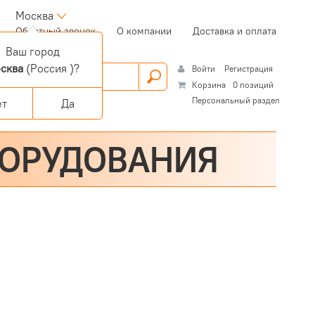
Москва
(current)
Обратный звонок
О компании
Доставка и оплата
Ваш город
сква
(Россия )?
Войти
Регистрация
Корзина
0 позиций
Персональный раздел
ет
Да
БОРУДОВАНИЯ