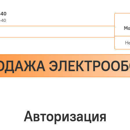
-40
-40
Мо
Н
ОДАЖА ЭЛЕКТРОО
Авторизация