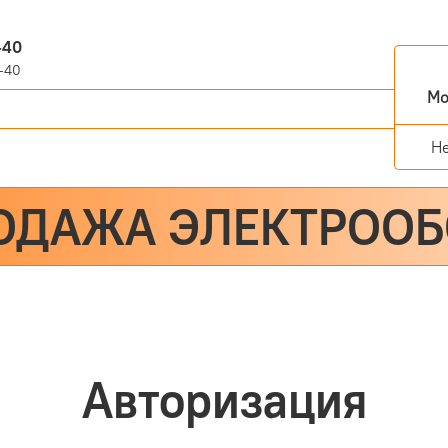
-40
-40
Мо
Н
ОДАЖА ЭЛЕКТРОО
Авторизация