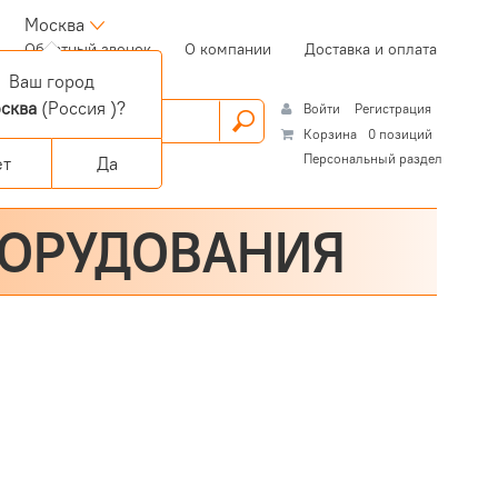
Москва
(current)
Обратный звонок
О компании
Доставка и оплата
Ваш город
сква
(Россия )?
Войти
Регистрация
Корзина
0 позиций
Персональный раздел
ет
Да
БОРУДОВАНИЯ