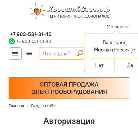
Москва
+7 903-531-31-40
+7 903-531-31-40
Ваш город
Москва
(Россия )?
Войти
Регистрация
Корзина
0 позиций
Персональный раздел
Нет
Да
ОПТОВАЯ ПРОДАЖА
ЭЛЕКТРООБОРУДОВАНИЯ
Главная
Вход на сайт
Авторизация