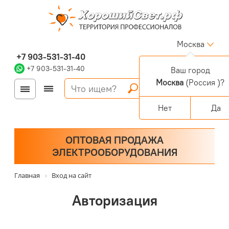
Москва
+7 903-531-31-40
+7 903-531-31-40
Ваш город
Москва
(Россия )?
Войти
Регистрация
Корзина
0 позиций
Персональный раздел
Нет
Да
ОПТОВАЯ ПРОДАЖА
ЭЛЕКТРООБОРУДОВАНИЯ
Главная
Вход на сайт
Авторизация