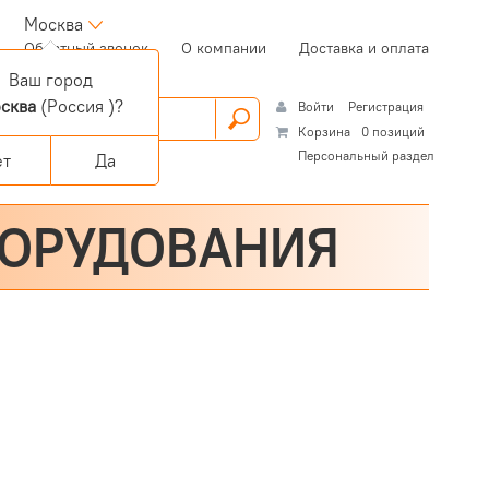
Москва
(current)
Обратный звонок
О компании
Доставка и оплата
Ваш город
сква
(Россия )?
Войти
Регистрация
Корзина
0 позиций
Персональный раздел
ет
Да
БОРУДОВАНИЯ