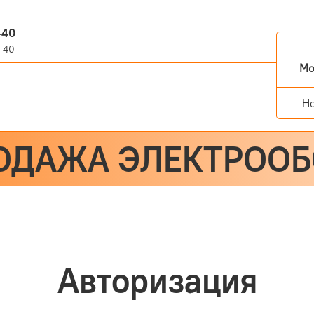
-40
-40
Мо
Н
ОДАЖА ЭЛЕКТРОО
Авторизация