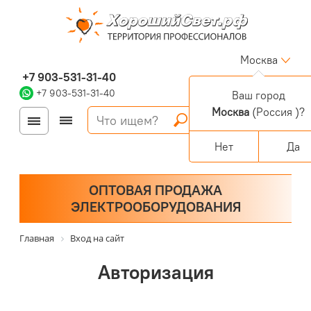
Москва
+7 903-531-31-40
+7 903-531-31-40
Ваш город
Москва
(Россия )?
Войти
Регистрация
Корзина
0 позиций
Персональный раздел
Нет
Да
ОПТОВАЯ ПРОДАЖА
ЭЛЕКТРООБОРУДОВАНИЯ
Главная
Вход на сайт
Авторизация