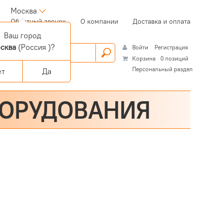
Москва
(current)
Обратный звонок
О компании
Доставка и оплата
Ваш город
сква
(Россия )?
Войти
Регистрация
Корзина
0 позиций
Персональный раздел
ет
Да
БОРУДОВАНИЯ