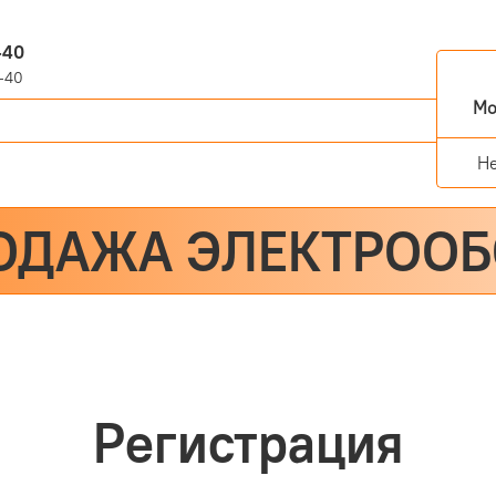
-40
-40
Мо
Н
ОДАЖА ЭЛЕКТРОО
Регистрация