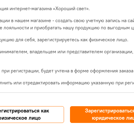
ация интернет-магазина «Хороший свет».
ции в нашем магазине - создать свою учетную запись на са
ме лояльности и приобратать нашу продукцию по выгодным ц
укцию для себя, зарегистрируетесь как физическое лицо.
инимателем, владельцем или представителем организации,
при регистрации, будет учтена в форме оформления заказа
лнить или отредактировать информацию указанную при реги
егистрироваться как
Зарегистрироваться
физическое лицо
юридическое ли