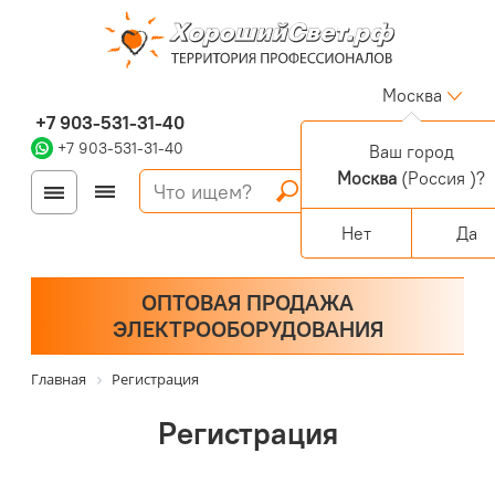
Москва
+7 903-531-31-40
+7 903-531-31-40
Ваш город
Москва
(Россия )?
Войти
Регистрация
Корзина
0 позиций
Персональный раздел
Нет
Да
ОПТОВАЯ ПРОДАЖА
ЭЛЕКТРООБОРУДОВАНИЯ
Главная
Регистрация
Регистрация