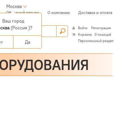
Москва
(current)
Обратный звонок
О компании
Доставка и оплата
Ваш город
сква
(Россия )?
Войти
Регистрация
Корзина
0 позиций
Персональный раздел
ет
Да
БОРУДОВАНИЯ