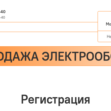
-40
-40
Мо
Н
ОДАЖА ЭЛЕКТРОО
Регистрация