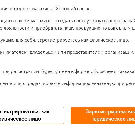
ация интернет-магазина «Хороший свет».
ции в нашем магазине - создать свою учетную запись на са
ме лояльности и приобратать нашу продукцию по выгодным ц
укцию для себя, зарегистрируетесь как физическое лицо.
инимателем, владельцем или представителем организации,
при регистрации, будет учтена в форме оформления заказа
лнить или отредактировать информацию указанную при реги
егистрироваться как
Зарегистрироваться
физическое лицо
юридическое ли