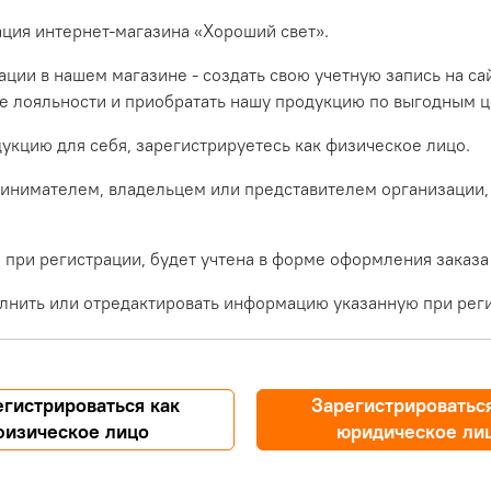
ация интернет-магазина «Хороший свет».
ции в нашем магазине - создать свою учетную запись на са
ме лояльности и приобратать нашу продукцию по выгодным ц
укцию для себя, зарегистрируетесь как физическое лицо.
инимателем, владельцем или представителем организации,
при регистрации, будет учтена в форме оформления заказа
лнить или отредактировать информацию указанную при реги
егистрироваться как
Зарегистрироваться
физическое лицо
юридическое ли