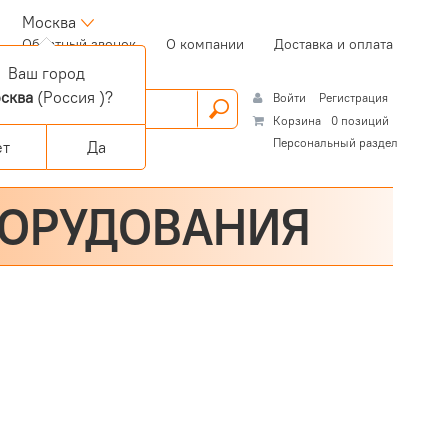
Москва
(current)
Обратный звонок
О компании
Доставка и оплата
Ваш город
сква
(Россия )?
Войти
Регистрация
Корзина
0 позиций
Персональный раздел
ет
Да
БОРУДОВАНИЯ