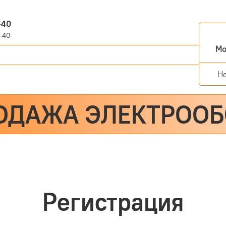
-40
-40
Мо
Н
ОДАЖА ЭЛЕКТРОО
Регистрация