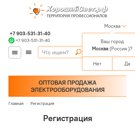
Москва
+7 903-531-31-40
+7 903-531-31-40
Ваш город
Москва
(Россия )?
Войти
Регистрация
Корзина
0 позиций
Персональный раздел
Нет
Да
ОПТОВАЯ ПРОДАЖА
ЭЛЕКТРООБОРУДОВАНИЯ
Главная
Регистрация
Регистрация