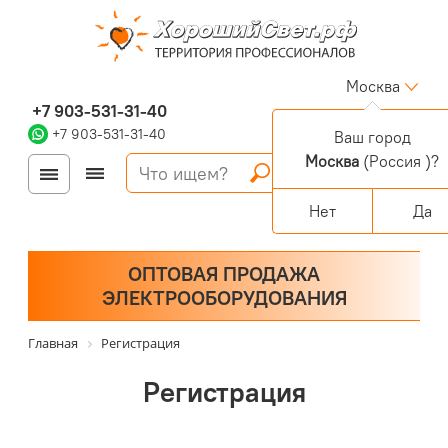
Москва
+7 903-531-31-40
+7 903-531-31-40
Ваш город
Москва
(Россия )?
Войти
Регистрация
Корзина
0 позиций
Персональный раздел
Нет
Да
ОПТОВАЯ ПРОДАЖА
ЭЛЕКТРООБОРУДОВАНИЯ
Главная
Регистрация
Регистрация