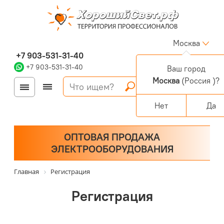
Москва
+7 903-531-31-40
+7 903-531-31-40
Ваш город
Москва
(Россия )?
Войти
Регистрация
Корзина
0 позиций
Персональный раздел
Нет
Да
ОПТОВАЯ ПРОДАЖА
ЭЛЕКТРООБОРУДОВАНИЯ
Главная
Регистрация
Регистрация