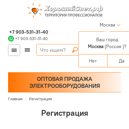
Москва
+7 903-531-31-40
+7 903-531-31-40
Ваш город
Москва
(Россия )?
Войти
Регистрация
Корзина
0 позиций
Персональный раздел
Нет
Да
ОПТОВАЯ ПРОДАЖА
ЭЛЕКТРООБОРУДОВАНИЯ
Главная
Регистрация
Регистрация