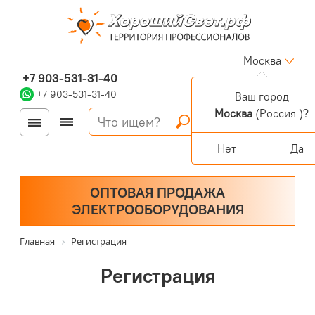
Москва
+7 903-531-31-40
+7 903-531-31-40
Ваш город
Москва
(Россия )?
Войти
Регистрация
Корзина
0 позиций
Персональный раздел
Нет
Да
ОПТОВАЯ ПРОДАЖА
ЭЛЕКТРООБОРУДОВАНИЯ
Главная
Регистрация
Регистрация