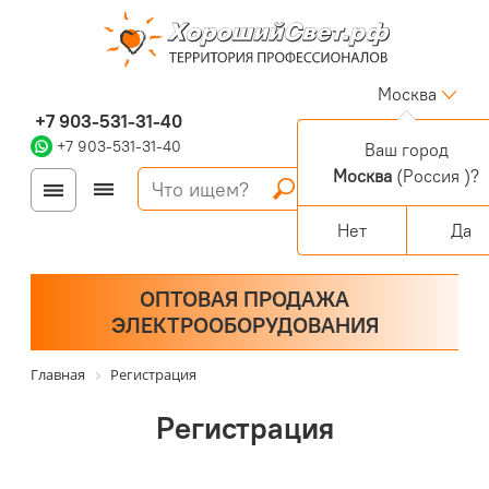
Москва
+7 903-531-31-40
+7 903-531-31-40
Ваш город
Москва
(Россия )?
Войти
Регистрация
Корзина
0 позиций
Персональный раздел
Нет
Да
ОПТОВАЯ ПРОДАЖА
ЭЛЕКТРООБОРУДОВАНИЯ
Главная
Регистрация
Регистрация