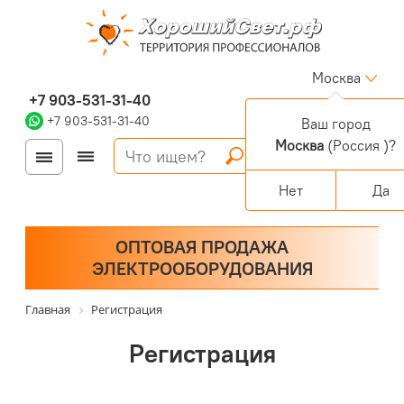
Москва
+7 903-531-31-40
+7 903-531-31-40
Ваш город
Москва
(Россия )?
Войти
Регистрация
Корзина
0 позиций
Персональный раздел
Нет
Да
ОПТОВАЯ ПРОДАЖА
ЭЛЕКТРООБОРУДОВАНИЯ
Главная
Регистрация
Регистрация