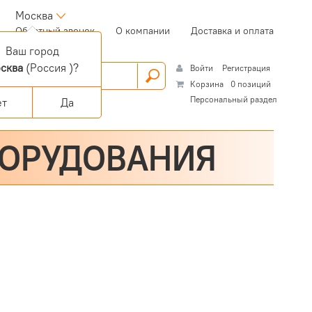
Москва
(current)
Обратный звонок
О компании
Доставка и оплата
Ваш город
сква
(Россия )?
Войти
Регистрация
Корзина
0 позиций
Персональный раздел
ет
Да
БОРУДОВАНИЯ