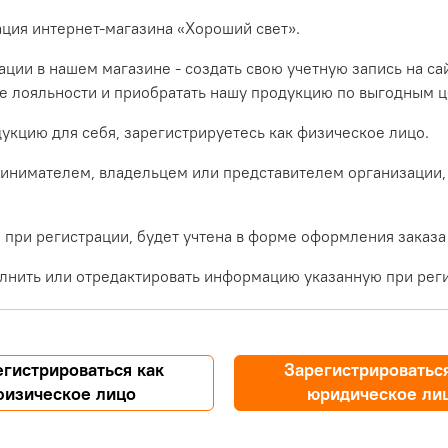
ация интернет-магазина «Хороший свет».
ции в нашем магазине - создать свою учетную запись на са
ме лояльности и приобратать нашу продукцию по выгодным ц
укцию для себя, зарегистрируетесь как физическое лицо.
инимателем, владельцем или представителем организации,
при регистрации, будет учтена в форме оформления заказа
лнить или отредактировать информацию указанную при реги
егистрироваться как
Зарегистрироваться
физическое лицо
юридическое ли