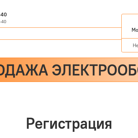
-40
-40
Мо
Н
ОДАЖА ЭЛЕКТРОО
Регистрация