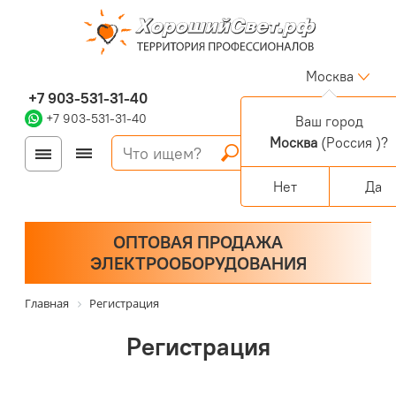
Москва
+7 903-531-31-40
+7 903-531-31-40
Ваш город
Москва
(Россия )?
Войти
Регистрация
Корзина
0 позиций
Персональный раздел
Нет
Да
ОПТОВАЯ ПРОДАЖА
ЭЛЕКТРООБОРУДОВАНИЯ
Главная
Регистрация
Регистрация