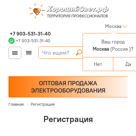
Москва
+7 903-531-31-40
+7 903-531-31-40
Ваш город
Москва
(Россия )?
Войти
Регистрация
Корзина
0 позиций
Персональный раздел
Нет
Да
ОПТОВАЯ ПРОДАЖА
ЭЛЕКТРООБОРУДОВАНИЯ
Главная
Регистрация
Регистрация