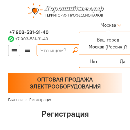
Москва
+7 903-531-31-40
+7 903-531-31-40
Ваш город
Москва
(Россия )?
Войти
Регистрация
Корзина
0 позиций
Персональный раздел
Нет
Да
ОПТОВАЯ ПРОДАЖА
ЭЛЕКТРООБОРУДОВАНИЯ
Главная
Регистрация
Регистрация