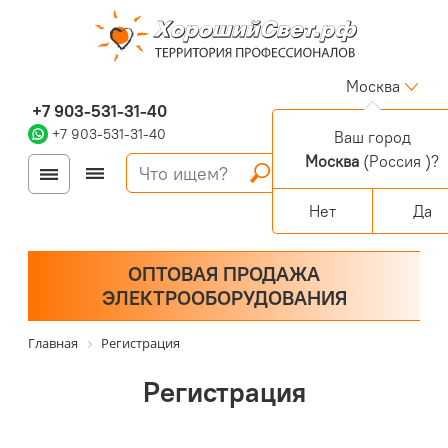
Москва
+7 903-531-31-40
+7 903-531-31-40
Ваш город
Москва
(Россия )?
Войти
Регистрация
Корзина
0 позиций
Персональный раздел
Нет
Да
ОПТОВАЯ ПРОДАЖА
ЭЛЕКТРООБОРУДОВАНИЯ
Главная
Регистрация
Регистрация