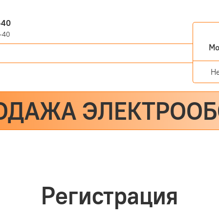
-40
-40
Мо
Н
ОДАЖА ЭЛЕКТРОО
Регистрация