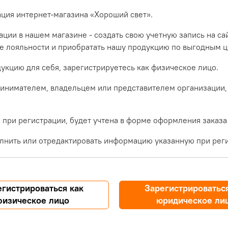
ация интернет-магазина «Хороший свет».
ции в нашем магазине - создать свою учетную запись на са
ме лояльности и приобратать нашу продукцию по выгодным ц
укцию для себя, зарегистрируетесь как физическое лицо.
инимателем, владельцем или представителем организации,
при регистрации, будет учтена в форме оформления заказа
лнить или отредактировать информацию указанную при реги
егистрироваться как
Зарегистрироваться
физическое лицо
юридическое ли