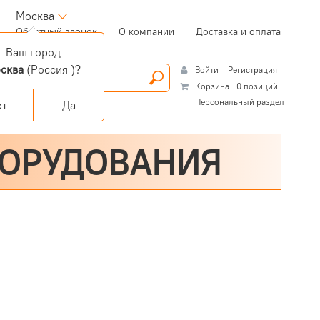
Москва
(current)
Обратный звонок
О компании
Доставка и оплата
Ваш город
сква
(Россия )?
Войти
Регистрация
Корзина
0 позиций
Персональный раздел
ет
Да
БОРУДОВАНИЯ