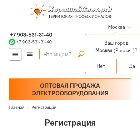
Москва
+7 903-531-31-40
+7 903-531-31-40
Ваш город
Москва
(Россия )?
Войти
Регистрация
Корзина
0 позиций
Персональный раздел
Нет
Да
ОПТОВАЯ ПРОДАЖА
ЭЛЕКТРООБОРУДОВАНИЯ
Главная
Регистрация
Регистрация