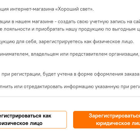
ация интернет-магазина «Хороший свет».
ции в нашем магазине - создать свою учетную запись на са
ме лояльности и приобратать нашу продукцию по выгодным ц
укцию для себя, зарегистрируетесь как физическое лицо.
инимателем, владельцем или представителем организации,
при регистрации, будет учтена в форме оформления заказа
лнить или отредактировать информацию указанную при реги
егистрироваться как
Зарегистрироваться
физическое лицо
юридическое ли