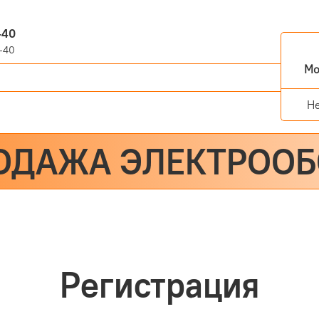
-40
-40
Мо
Н
ОДАЖА ЭЛЕКТРОО
Регистрация