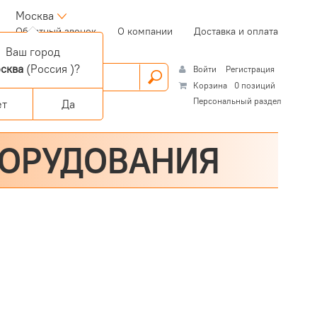
Москва
(current)
Обратный звонок
О компании
Доставка и оплата
Ваш город
сква
(Россия )?
Войти
Регистрация
Корзина
0 позиций
Персональный раздел
ет
Да
БОРУДОВАНИЯ