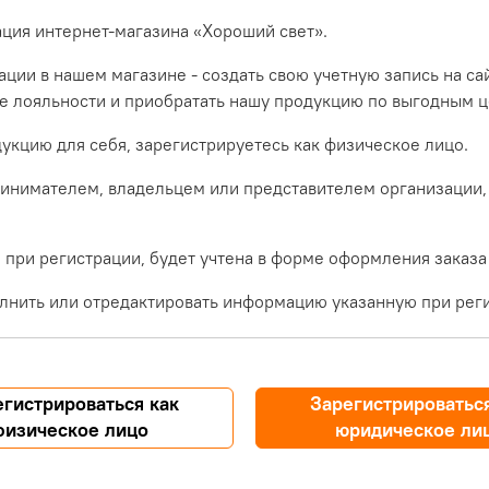
ация интернет-магазина «Хороший свет».
ции в нашем магазине - создать свою учетную запись на са
ме лояльности и приобратать нашу продукцию по выгодным ц
укцию для себя, зарегистрируетесь как физическое лицо.
инимателем, владельцем или представителем организации,
при регистрации, будет учтена в форме оформления заказа
лнить или отредактировать информацию указанную при реги
егистрироваться как
Зарегистрироваться
физическое лицо
юридическое ли