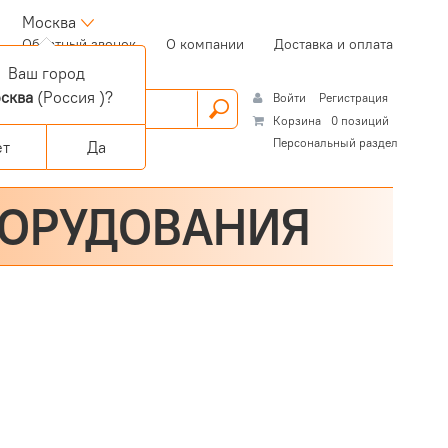
Москва
(current)
Обратный звонок
О компании
Доставка и оплата
Ваш город
сква
(Россия )?
Войти
Регистрация
Корзина
0 позиций
Персональный раздел
ет
Да
БОРУДОВАНИЯ