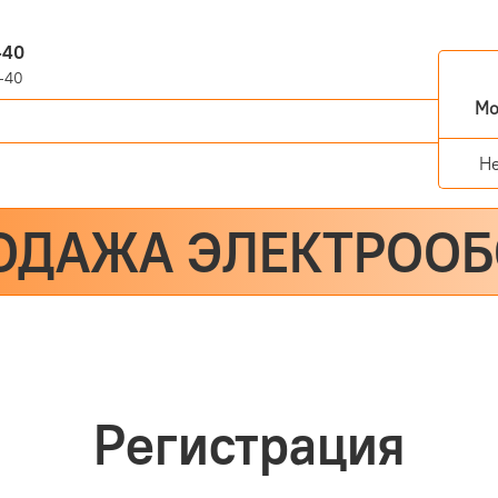
-40
-40
Мо
Н
ОДАЖА ЭЛЕКТРОО
Регистрация