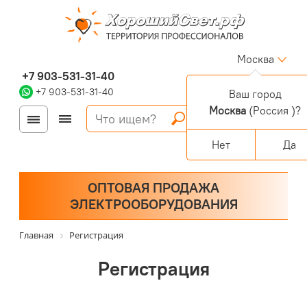
Москва
+7 903-531-31-40
+7 903-531-31-40
Ваш город
Москва
(Россия )?
Войти
Регистрация
Корзина
0 позиций
Персональный раздел
Нет
Да
ОПТОВАЯ ПРОДАЖА
ЭЛЕКТРООБОРУДОВАНИЯ
Главная
Регистрация
Регистрация