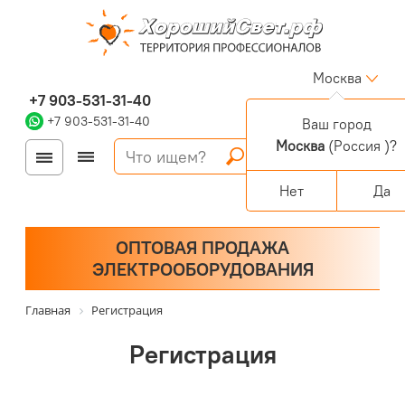
Москва
+7 903-531-31-40
+7 903-531-31-40
Ваш город
Москва
(Россия )?
Войти
Регистрация
Корзина
0 позиций
Персональный раздел
Нет
Да
ОПТОВАЯ ПРОДАЖА
ЭЛЕКТРООБОРУДОВАНИЯ
Главная
Регистрация
Регистрация