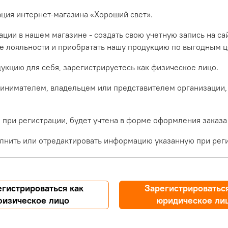
ация интернет-магазина «Хороший свет».
ции в нашем магазине - создать свою учетную запись на са
ме лояльности и приобратать нашу продукцию по выгодным ц
укцию для себя, зарегистрируетесь как физическое лицо.
инимателем, владельцем или представителем организации,
при регистрации, будет учтена в форме оформления заказа
лнить или отредактировать информацию указанную при реги
егистрироваться как
Зарегистрироваться
физическое лицо
юридическое ли