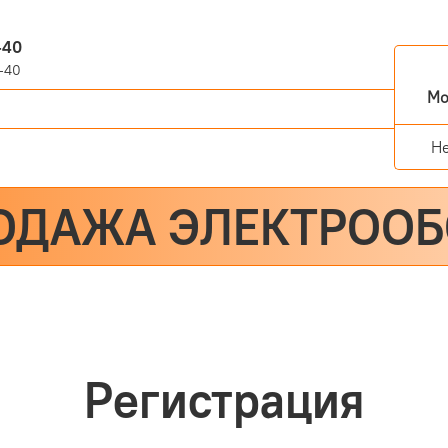
-40
-40
Мо
Н
ОДАЖА ЭЛЕКТРОО
Регистрация