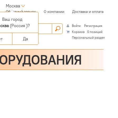
Москва
(current)
Обратный звонок
О компании
Доставка и оплата
Ваш город
сква
(Россия )?
Войти
Регистрация
Корзина
0 позиций
Персональный раздел
ет
Да
БОРУДОВАНИЯ