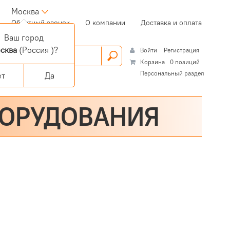
Москва
(current)
Обратный звонок
О компании
Доставка и оплата
Ваш город
сква
(Россия )?
Войти
Регистрация
Корзина
0 позиций
Персональный раздел
ет
Да
БОРУДОВАНИЯ