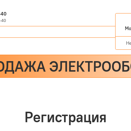
-40
-40
Мо
Н
ОДАЖА ЭЛЕКТРОО
Регистрация