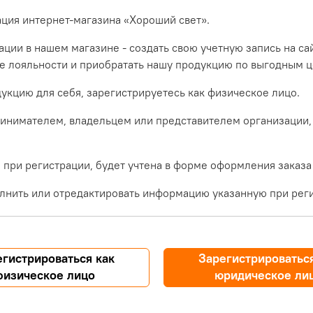
ация интернет-магазина «Хороший свет».
ции в нашем магазине - создать свою учетную запись на са
ме лояльности и приобратать нашу продукцию по выгодным ц
укцию для себя, зарегистрируетесь как физическое лицо.
инимателем, владельцем или представителем организации,
при регистрации, будет учтена в форме оформления заказа
лнить или отредактировать информацию указанную при реги
егистрироваться как
Зарегистрироваться
физическое лицо
юридическое ли