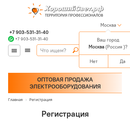
Москва
+7 903-531-31-40
+7 903-531-31-40
Ваш город
Москва
(Россия )?
Войти
Регистрация
Корзина
0 позиций
Персональный раздел
Нет
Да
ОПТОВАЯ ПРОДАЖА
ЭЛЕКТРООБОРУДОВАНИЯ
Главная
Регистрация
Регистрация