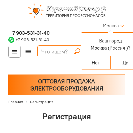
Москва
+7 903-531-31-40
+7 903-531-31-40
Ваш город
Москва
(Россия )?
Войти
Регистрация
Корзина
0 позиций
Персональный раздел
Нет
Да
ОПТОВАЯ ПРОДАЖА
ЭЛЕКТРООБОРУДОВАНИЯ
Главная
Регистрация
Регистрация