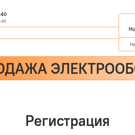
-40
-40
Мо
Н
ОДАЖА ЭЛЕКТРОО
Регистрация