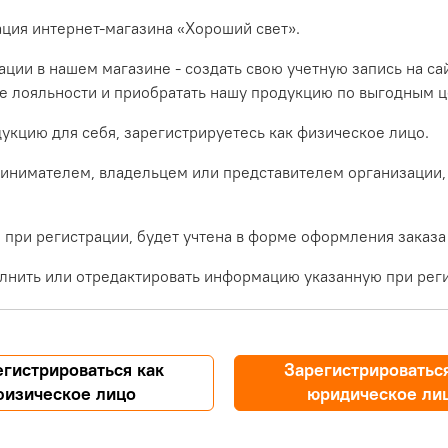
ация интернет-магазина «Хороший свет».
ции в нашем магазине - создать свою учетную запись на са
ме лояльности и приобратать нашу продукцию по выгодным ц
укцию для себя, зарегистрируетесь как физическое лицо.
инимателем, владельцем или представителем организации,
при регистрации, будет учтена в форме оформления заказа
лнить или отредактировать информацию указанную при реги
егистрироваться как
Зарегистрироваться
физическое лицо
юридическое ли