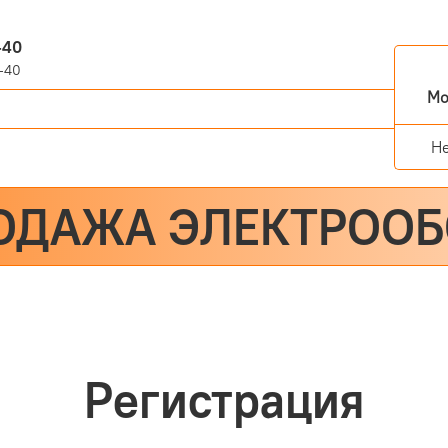
-40
-40
Мо
Н
ОДАЖА ЭЛЕКТРОО
Регистрация