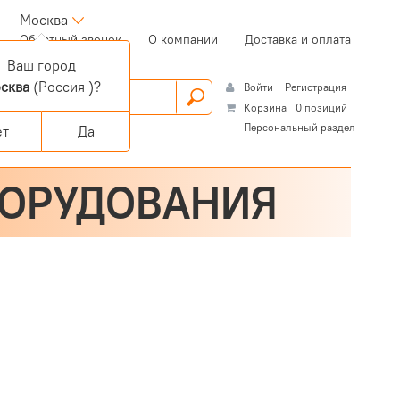
Москва
(current)
Обратный звонок
О компании
Доставка и оплата
Ваш город
сква
(Россия )?
Войти
Регистрация
Корзина
0 позиций
Персональный раздел
ет
Да
БОРУДОВАНИЯ