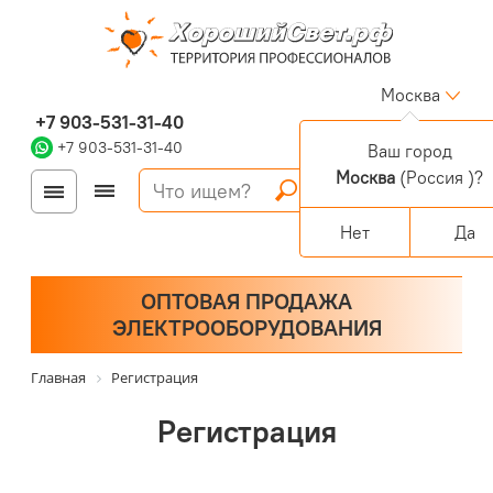
Москва
+7 903-531-31-40
+7 903-531-31-40
Ваш город
Москва
(Россия )?
Войти
Регистрация
Корзина
0 позиций
Персональный раздел
Нет
Да
ОПТОВАЯ ПРОДАЖА
ЭЛЕКТРООБОРУДОВАНИЯ
Главная
Регистрация
Регистрация