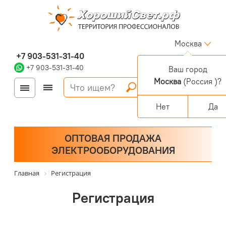
Москва
+7 903-531-31-40
+7 903-531-31-40
Ваш город
Москва
(Россия )?
Войти
Регистрация
Корзина
0 позиций
Персональный раздел
Нет
Да
ОПТОВАЯ ПРОДАЖА
ЭЛЕКТРООБОРУДОВАНИЯ
Главная
Регистрация
Регистрация