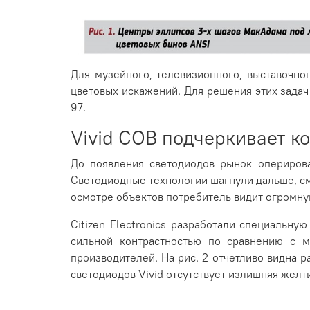
Для музейного, телевизионного, выставочно
цветовых искажений. Для решения этих задач
97.
Vivid COB подчеркивает к
До появления светодиодов рынок оперирова
Светодиодные технологии шагнули дальше, с
осмотре объектов потребитель видит огромную
Citizen Electronics разработали специальну
сильной контрастностью по сравнению с м
производителей. На рис. 2 отчетливо видна 
светодиодов Vivid отсутствует излишняя желт