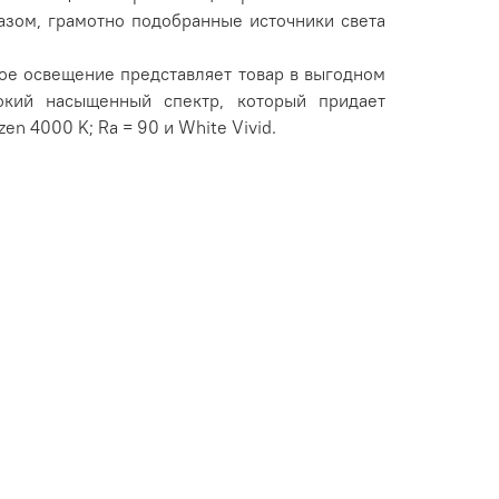
азом, грамотно подобранные источники света
ое освещение представляет товар в выгодном
окий насыщенный спектр, который придает
n 4000 K; Ra = 90 и White Vivid.