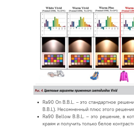
Ra90 On B.B.L. – это стандартное решен
B.B.L). Несомненный плюс этого решения
Ra90 Bellow B.B.L. – это решение, в к
краям и получить только белое контраст