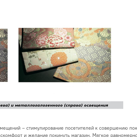
омещений – стимулирование посетителей к совершению пок
дискомфорт и желание покинуть магазин. Мягкое равномерн