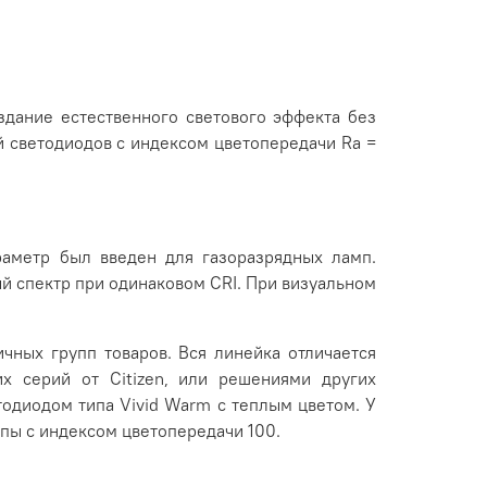
здание естественного светового эффекта без
й светодиодов с индексом цветопередачи Ra =
раметр был введен для газоразрядных ламп.
 спектр при одинаковом CRI. При визуальном
ичных групп товаров. Вся линейка отличается
х серий от Citizen, или решениями других
тодиодом типа Vivid Warm с теплым цветом. У
мпы с индексом цветопередачи 100.