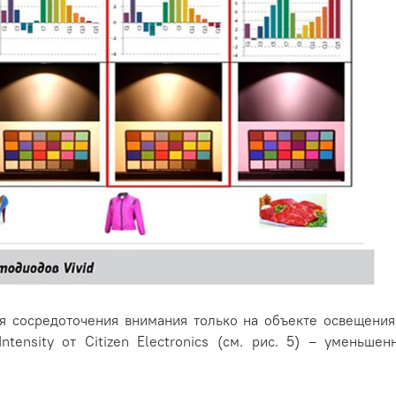
я сосредоточения внимания только на объекте освещения.
tensity от Citizen Electronics (см. рис. 5) – уменьше