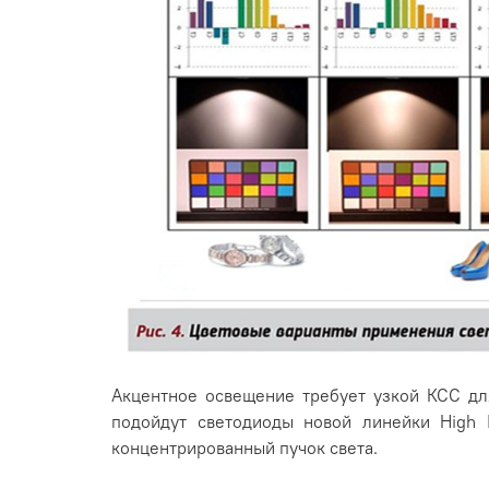
Акцентное освещение требует узкой КСС дл
подойдут светодиоды новой линейки High In
концентрированный пучок света.