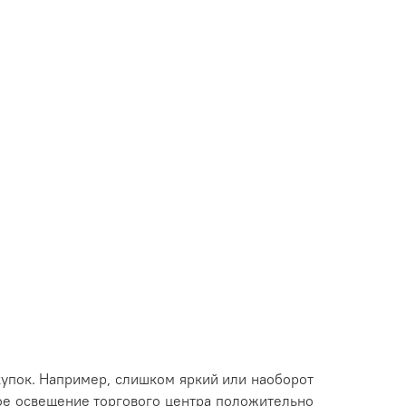
упок. Например, слишком яркий или наоборот
ое освещение торгового центра положительно