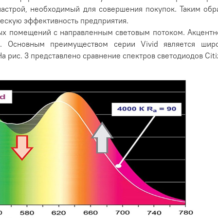
 настрой, необходимый для совершения покупок. Таким обр
ескую эффективность предприятия.
ых помещений с направленным световым потоком. Акцентн
й. Основным преимуществом серии Vivid является шир
 рис. 3 представлено сравнение спектров светодиодов Citize