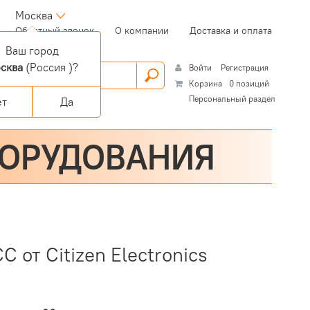
Москва
(current)
Обратный звонок
О компании
Доставка и оплата
Ваш город
сква
(Россия )?
Войти
Регистрация
Корзина
0 позиций
Персональный раздел
ет
Да
БОРУДОВАНИЯ
 от Citizen Electronics