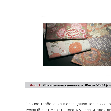
Главное требование к освещению торговых п
тусклый свет может вызвать у посетителей 