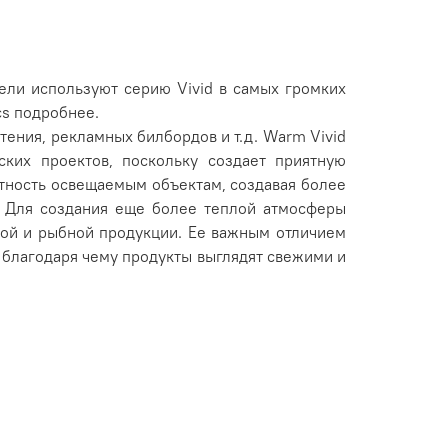
ели используют серию Vivid в самых громких
cs подробнее.
тения, рекламных билбордов и т.д. Warm Vivid
ских проектов, поскольку создает приятную
астность освещаемым объектам, создавая более
. Для создания еще более теплой атмосферы
сной и рыбной продукции. Ее важным отличием
, благодаря чему продукты выглядят свежими и