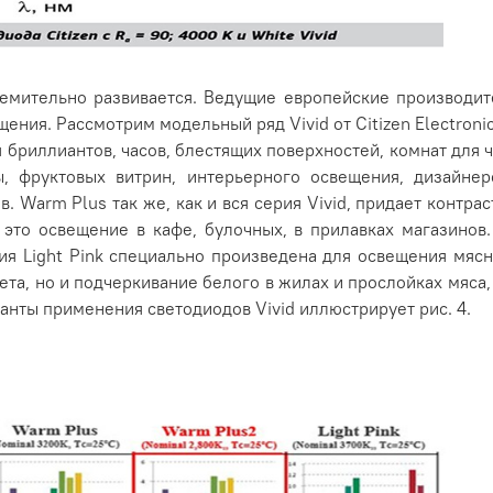
емительно развивается. Ведущие европейские производит
щения. Рассмотрим модельный ряд Vivid от Citizen Electroni
 бриллиантов, часов, блестящих поверхностей, комнат для ч
 фруктовых витрин, интерьерного освещения, дизайнер
. Warm Plus так же, как и вся серия Vivid, придает контр
 это освещение в кафе, булочных, в прилавках магазинов
рия Light Pink специально произведена для освещения мя
ета, но и подчеркивание белого в жилах и прослойках мяса
анты применения светодиодов Vivid иллюстрирует рис. 4.