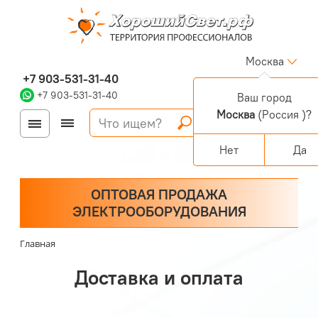
Москва
+7 903-531-31-40
+7 903-531-31-40
Ваш город
Москва
(Россия )?
Войти
Регистрация
Корзина
0 позиций
Персональный раздел
Нет
Да
ОПТОВАЯ ПРОДАЖА
ЭЛЕКТРООБОРУДОВАНИЯ
Главная
Доставка и оплата