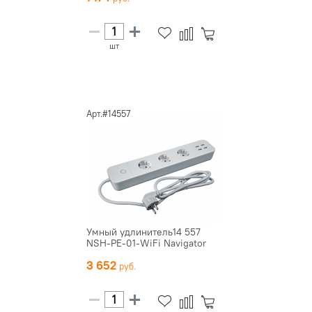
шт
Арт.#14557
Умный удлинитель14 557
NSH-PE-01-WiFi Navigator
3 652