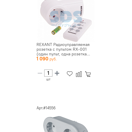
REXANT Радиоуправляемая
розетка c пультом RX-001
(один пульт, одна розетка...
1 090
шт
Арт.#14556