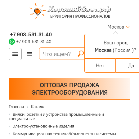
Москва
+7 903-531-31-40
+7 903-531-31-40
Ваш город
Москва
(Россия )?
Войти
Регистрация
Корзина
0 позиций
Персональный раздел
Нет
Да
ОПТОВАЯ ПРОДАЖА
ЭЛЕКТРООБОРУДОВАНИЯ
Главная
Каталог
Вилки, розетки и устройства промышленные и
специальные
Электро-установочные изделия
Коммуникационная техника/Компоненты и системы