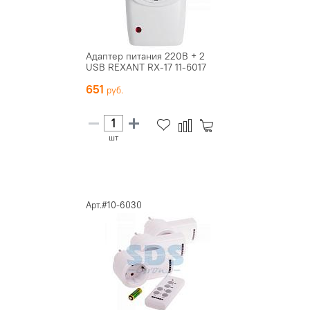
Адаптер питания 220В + 2
USB REXANT RX-17 11-6017
651
шт
Арт.#10-6030