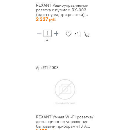
REXANT Радиоуправляемая
розетка c пультом RX-003
(один пульт, три розетки)...
2 337
шт
Арт.#11-6008
REXANT Умная Wi-Fi розетка/
дистанционное управление
бытовыми приборами 10 А...