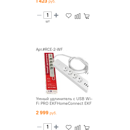
1 423
шт
Арт.#RCE-2-WF
Умный удлинитель c USB Wi-
Fi PRO EKFHomeConnect EKF
2 999