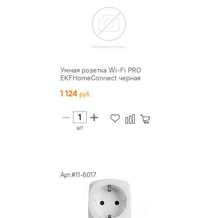
Умная розетка Wi-Fi PRO
EKFHomeСonnect черная
1 124
шт
Арт.#11-6017