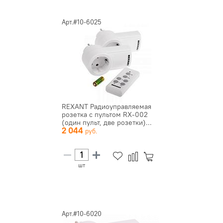
Арт.#10-6025
REXANT Радиоуправляемая
розетка c пультом RX-002
(один пульт, две розетки)...
2 044
шт
Арт.#10-6020