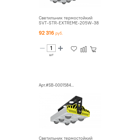
Светильник термостойкий
SVT-STR-EXTREME-205W-38
92 316
шт
Арт.#SB-0001584...
Светильник термостойкий