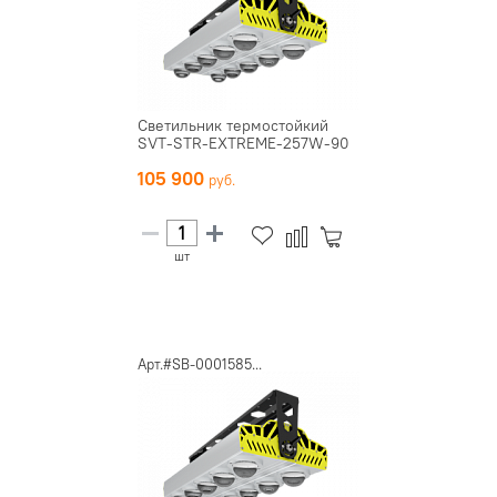
Светильник термостойкий
SVT-STR-EXTREME-257W-90
105 900
шт
Арт.#SB-0001585...