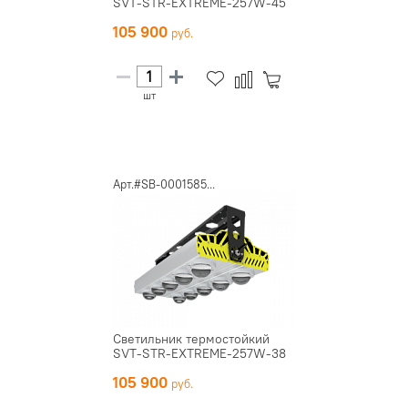
SVT-STR-EXTREME-257W-45
105 900
шт
Арт.#SB-0001585...
Светильник термостойкий
SVT-STR-EXTREME-257W-38
105 900