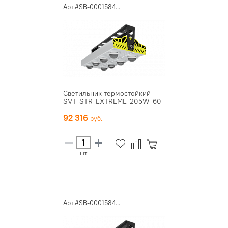
Арт.#SB-0001584...
Светильник термостойкий
SVT-STR-EXTREME-205W-60
92 316
шт
Арт.#SB-0001584...