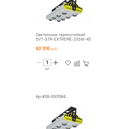
Светильник термостойкий
SVT-STR-EXTREME-205W-45
92 316
шт
Арт.#SB-0001584...