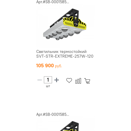
Арт.#SB-0001585...
Светильник термостойкий
SVT-STR-EXTREME-257W-120
105 900
шт
Арт.#SB-0001585...