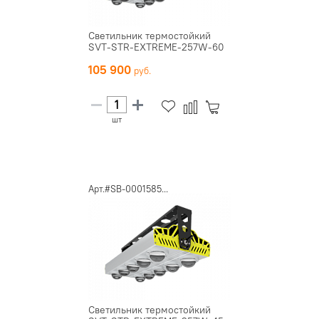
Светильник термостойкий
SVT-STR-EXTREME-257W-60
105 900
шт
Арт.#SB-0001585...
Светильник термостойкий