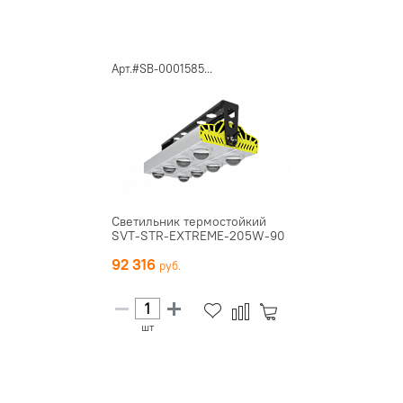
Арт.#SB-0001585...
Светильник термостойкий
SVT-STR-EXTREME-205W-90
92 316
шт