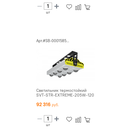
шт
Арт.#SB-0001585...
Светильник термостойкий
SVT-STR-EXTREME-205W-120
92 316
шт