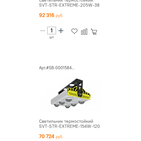
SVT-STR-EXTREME-205W-38
92 316
шт
Арт.#SB-0001584...
Светильник термостойкий
SVT-STR-EXTREME-154W-120
70 724