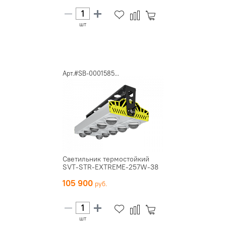
шт
Арт.#SB-0001585...
Светильник термостойкий
SVT-STR-EXTREME-257W-38
105 900
шт