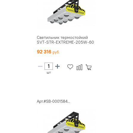
Светильник термостойкий
SVT-STR-EXTREME-205W-60
92 316
шт
Арт.#SB-0001584...