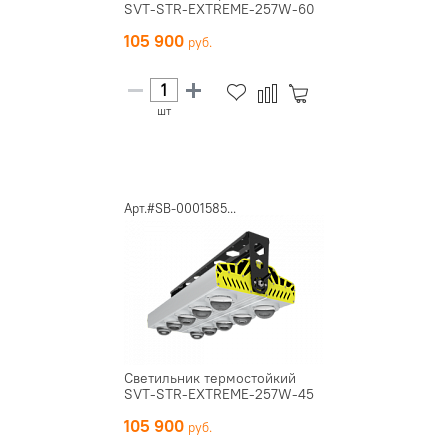
SVT-STR-EXTREME-257W-60
105 900
шт
Арт.#SB-0001585...
Светильник термостойкий
SVT-STR-EXTREME-257W-45
105 900