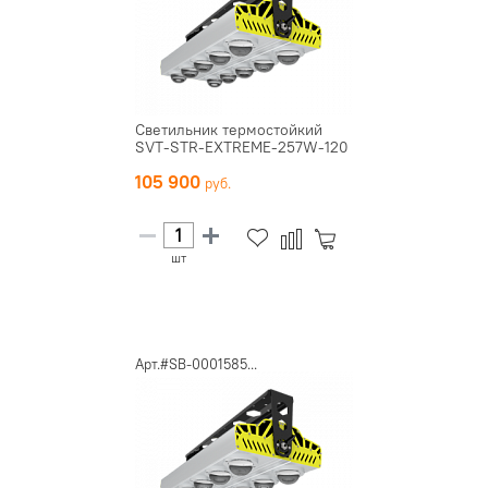
Светильник термостойкий
SVT-STR-EXTREME-257W-120
105 900
шт
Арт.#SB-0001585...