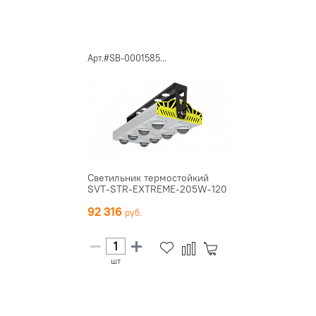
Арт.#SB-0001585...
Светильник термостойкий
SVT-STR-EXTREME-205W-120
92 316
шт