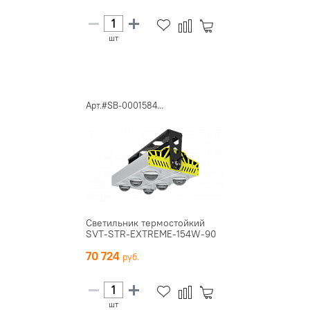
шт
Арт.#SB-0001584...
Светильник термостойкий
SVT-STR-EXTREME-154W-90
70 724
шт