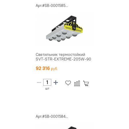
Арт.#SB-0001585...
Светильник термостойкий
SVT-STR-EXTREME-205W-90
92 316
шт
Арт.#SB-0001584...