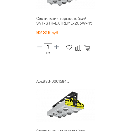
Светильник термостойкий
SVT-STR-EXTREME-205W-45
92 316
шт
Арт.#SB-0001584...
Светильник термостойкий