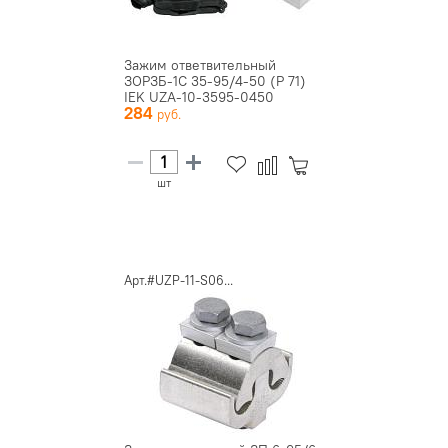
Зажим ответвительный
ЗОРЗБ-1С 35-95/4-50 (Р 71)
IEK UZA-10-3595-0450
284
шт
Арт.#UZP-11-S06...