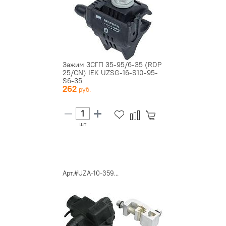
Зажим ЗСГП 35-95/6-35 (RDP
25/CN) IEK UZSG-16-S10-95-
S6-35
262
шт
Арт.#UZA-10-359...