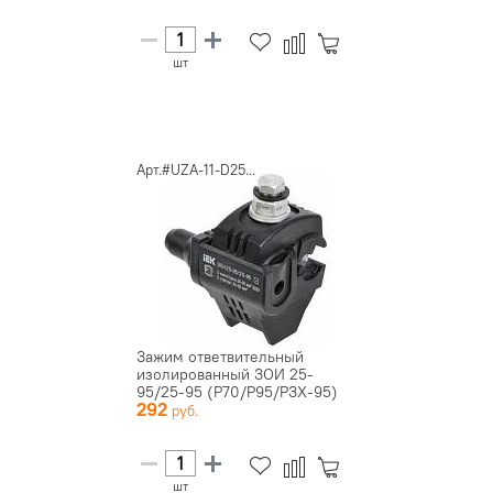
шт
Арт.#UZA-11-D25...
Зажим ответвительный
изолированный ЗОИ 25-
95/25-95 (P70/P95/РЗХ-95)
292
IEK UZA...
шт