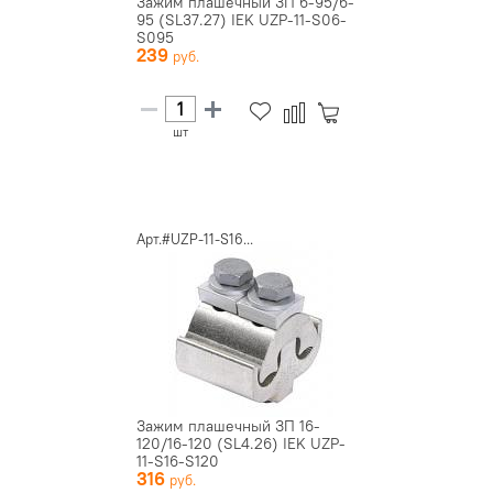
Зажим плашечный ЗП 6-95/6-
95 (SL37.27) IEK UZP-11-S06-
S095
239
шт
Арт.#UZP-11-S16...
Зажим плашечный ЗП 16-
120/16-120 (SL4.26) IEK UZP-
11-S16-S120
316