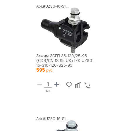
Арт.#UZSG-16-S1...
Зажим ЗСГП 35-120/25-95
(CDR/CN 1S 95 UK) IEK UZSG-
16-S10-120-S25-95
595
шт
Арт.#UZSG-16-S1...