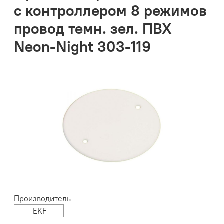
с контроллером 8 режимов
провод темн. зел. ПВХ
Neon-Night 303-119
Производитель
EKF