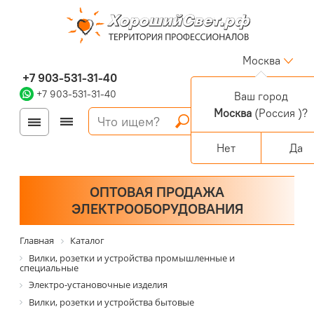
Москва
+7 903-531-31-40
+7 903-531-31-40
Ваш город
Москва
(Россия )?
Войти
Регистрация
Корзина
0 позиций
Персональный раздел
Нет
Да
ОПТОВАЯ ПРОДАЖА
ЭЛЕКТРООБОРУДОВАНИЯ
Главная
Каталог
Вилки, розетки и устройства промышленные и
специальные
Электро-установочные изделия
Вилки, розетки и устройства бытовые