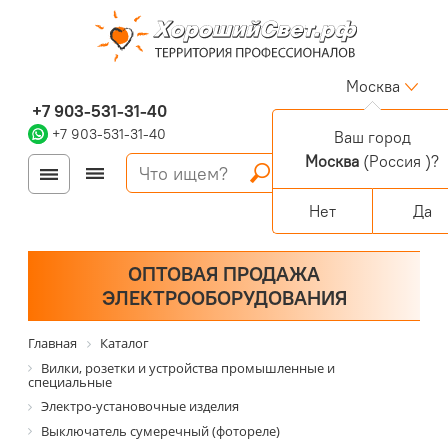
Москва
+7 903-531-31-40
+7 903-531-31-40
Ваш город
Москва
(Россия )?
Войти
Регистрация
Корзина
0 позиций
Персональный раздел
Нет
Да
ОПТОВАЯ ПРОДАЖА
ЭЛЕКТРООБОРУДОВАНИЯ
Главная
Каталог
Вилки, розетки и устройства промышленные и
специальные
Электро-установочные изделия
Выключатель сумеречный (фотореле)