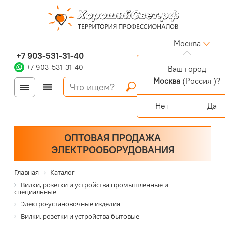
Москва
+7 903-531-31-40
+7 903-531-31-40
Ваш город
Москва
(Россия )?
Войти
Регистрация
Корзина
0 позиций
Персональный раздел
Нет
Да
ОПТОВАЯ ПРОДАЖА
ЭЛЕКТРООБОРУДОВАНИЯ
Главная
Каталог
Вилки, розетки и устройства промышленные и
специальные
Электро-установочные изделия
Вилки, розетки и устройства бытовые