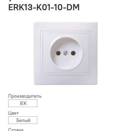
ERK13-K01-10-DM
Производитель
IEK
Цвет
Белый
Страна