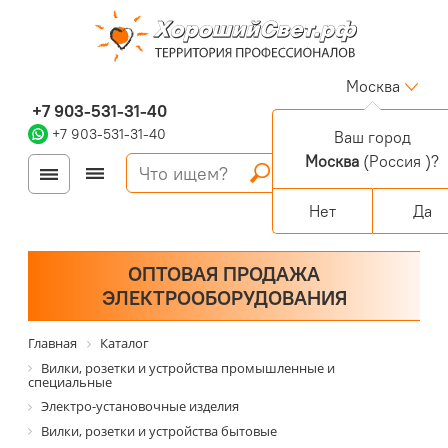
Москва
+7 903-531-31-40
+7 903-531-31-40
Ваш город
Москва
(Россия )?
Войти
Регистрация
Корзина
0 позиций
Персональный раздел
Нет
Да
ОПТОВАЯ ПРОДАЖА
ЭЛЕКТРООБОРУДОВАНИЯ
Главная
Каталог
Вилки, розетки и устройства промышленные и
специальные
Электро-установочные изделия
Вилки, розетки и устройства бытовые