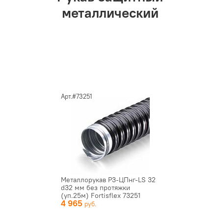
металлический
Арт.#73251
Металлорукав Р3-ЦПнг-LS 32
d32 мм без протяжки
(уп.25м) Fortisflex 73251
4 965