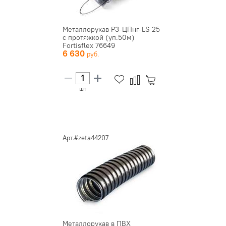
Металлорукав Р3-ЦПнг-LS 25
с протяжкой (уп.50м)
Fortisflex 76649
6 630
шт
Арт.#zeta44207
Металлорукав в ПВХ