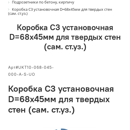
Подрозетники по бетону, кирпичу
Коробка С3 установочная D=68x45мм для твердых стен
(сам. ст.уз.)
Коробка С3 установочная
D=68x45мм для твердых стен
(сам. ст.уз.)
Арт#UKT10-068-045-
000-A-S-UO
Коробка С3 установочная
D=68x45мм для твердых
стен (сам. ст.уз.)