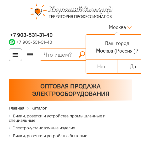
Москва
+7 903-531-31-40
+7 903-531-31-40
Ваш город
Москва
(Россия )?
Войти
Регистрация
Корзина
0 позиций
Персональный раздел
Нет
Да
ОПТОВАЯ ПРОДАЖА
ЭЛЕКТРООБОРУДОВАНИЯ
Главная
Каталог
Вилки, розетки и устройства промышленные и
специальные
Электро-установочные изделия
Вилки, розетки и устройства бытовые