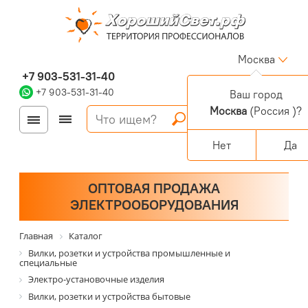
Москва
+7 903-531-31-40
+7 903-531-31-40
Ваш город
Москва
(Россия )?
Войти
Регистрация
Корзина
0 позиций
Персональный раздел
Нет
Да
ОПТОВАЯ ПРОДАЖА
ЭЛЕКТРООБОРУДОВАНИЯ
Главная
Каталог
Вилки, розетки и устройства промышленные и
специальные
Электро-установочные изделия
Вилки, розетки и устройства бытовые