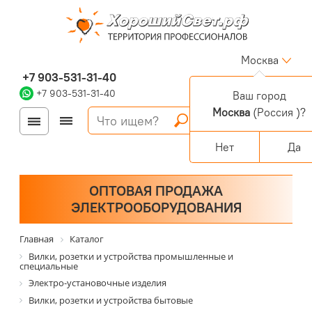
Москва
+7 903-531-31-40
+7 903-531-31-40
Ваш город
Москва
(Россия )?
Войти
Регистрация
Корзина
0 позиций
Персональный раздел
Нет
Да
ОПТОВАЯ ПРОДАЖА
ЭЛЕКТРООБОРУДОВАНИЯ
Главная
Каталог
Вилки, розетки и устройства промышленные и
специальные
Электро-установочные изделия
Вилки, розетки и устройства бытовые